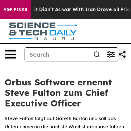
. Well, it Didn’t
As war With Iran Drove oil Prices H
AGP PICKS
Orbus Software ernennt
Steve Fulton zum Chief
Executive Officer
Steve Fulton folgt auf Gareth Burton und soll das
Unternehmen in die nächste Wachstumsphase führen