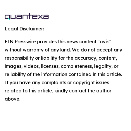
Legal Disclaimer:
EIN Presswire provides this news content "as is"
without warranty of any kind. We do not accept any
responsibility or liability for the accuracy, content,
images, videos, licenses, completeness, legality, or
reliability of the information contained in this article.
If you have any complaints or copyright issues
related to this article, kindly contact the author
above.