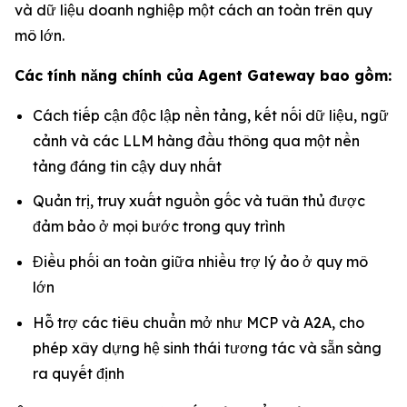
và dữ liệu doanh nghiệp một cách an toàn trên quy
mô lớn.
Các tính năng chính của Agent Gateway bao gồm:
Cách tiếp cận độc lập nền tảng, kết nối dữ liệu, ngữ
cảnh và các LLM hàng đầu thông qua một nền
tảng đáng tin cậy duy nhất
Quản trị, truy xuất nguồn gốc và tuân thủ được
đảm bảo ở mọi bước trong quy trình
Điều phối an toàn giữa nhiều trợ lý ảo ở quy mô
lớn
Hỗ trợ các tiêu chuẩn mở như MCP và A2A, cho
phép xây dựng hệ sinh thái tương tác và sẵn sàng
ra quyết định