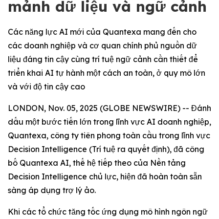
mảnh dữ liệu và ngữ cảnh
Các năng lực AI mới của Quantexa mang đến cho
các doanh nghiệp và cơ quan chính phủ nguồn dữ
liệu đáng tin cậy cùng trí tuệ ngữ cảnh cần thiết để
triển khai AI tự hành một cách an toàn, ở quy mô lớn
và với độ tin cậy cao
LONDON, Nov. 05, 2025 (GLOBE NEWSWIRE) -- Đánh
dấu một bước tiến lớn trong lĩnh vực AI doanh nghiệp,
Quantexa, công ty tiên phong toàn cầu trong lĩnh vực
Decision Intelligence (Trí tuệ ra quyết định), đã công
bố Quantexa AI, thế hệ tiếp theo của Nền tảng
Decision Intelligence chủ lực, hiện đã hoàn toàn sẵn
sàng áp dụng trợ lý ảo.
Khi các tổ chức tăng tốc ứng dụng mô hình ngôn ngữ