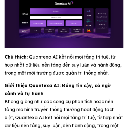
Chú thích:
Quantexa AI kết nối mọi tầng trí tuệ, từ
hợp nhất dữ liệu nền tảng đến suy luận và hành động,
trong một môi trường được quản trị thống nhất.
Giới thiệu Quantexa AI: Đáng tin cậy, có ngữ
cảnh và tự hành
Không giống như các công cụ phân tích hoặc nền
tảng mô hình truyền thống thường hoạt động tách
biệt, Quantexa AI kết nối mọi tầng trí tuệ, từ hợp nhất
dữ liệu nền tảng, suy luận, đến hành động, trong một