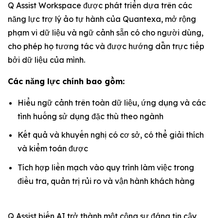
Q Assist Workspace được phát triển dựa trên các
năng lực trợ lý ảo tự hành của Quantexa, mở rộng
phạm vi dữ liệu và ngữ cảnh sẵn có cho người dùng,
cho phép họ tương tác và được hướng dẫn trực tiếp
bởi dữ liệu của mình.
Các năng lực chính bao gồm:
Hiểu ngữ cảnh trên toàn dữ liệu, ứng dụng và các
tình huống sử dụng đặc thù theo ngành
Kết quả và khuyến nghị có cơ sở, có thể giải thích
và kiểm toán được
Tích hợp liền mạch vào quy trình làm việc trong
điều tra, quản trị rủi ro và vận hành khách hàng
Q Assist biến AI trở thành một cộng sự đáng tin cậy,