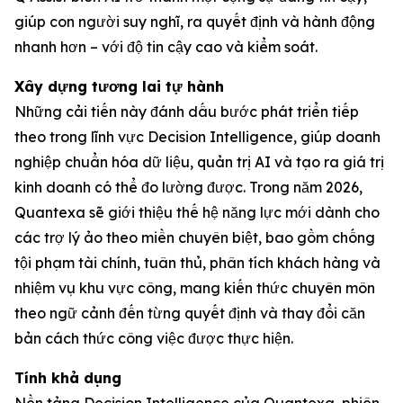
giúp con người suy nghĩ, ra quyết định và hành động
nhanh hơn – với độ tin cậy cao và kiểm soát.
Xây dựng tương lai tự hành
Những cải tiến này đánh dấu bước phát triển tiếp
theo trong lĩnh vực Decision Intelligence, giúp doanh
nghiệp chuẩn hóa dữ liệu, quản trị AI và tạo ra giá trị
kinh doanh có thể đo lường được. Trong năm 2026,
Quantexa sẽ giới thiệu thế hệ năng lực mới dành cho
các trợ lý ảo theo miền chuyên biệt, bao gồm chống
tội phạm tài chính, tuân thủ, phân tích khách hàng và
nhiệm vụ khu vực công, mang kiến thức chuyên môn
theo ngữ cảnh đến từng quyết định và thay đổi căn
bản cách thức công việc được thực hiện.
Tính khả dụng