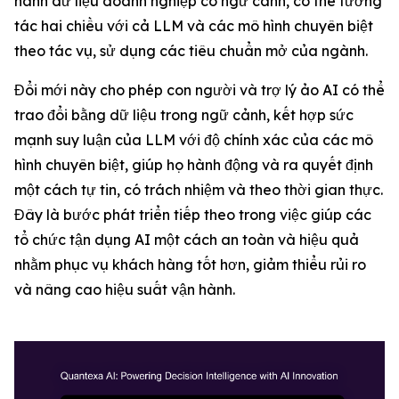
hành dữ liệu doanh nghiệp có ngữ cảnh, có thể tương
tác hai chiều với cả LLM và các mô hình chuyên biệt
theo tác vụ, sử dụng các tiêu chuẩn mở của ngành.
Đổi mới này cho phép con người và trợ lý ảo AI có thể
trao đổi bằng dữ liệu trong ngữ cảnh, kết hợp sức
mạnh suy luận của LLM với độ chính xác của các mô
hình chuyên biệt, giúp họ hành động và ra quyết định
một cách tự tin, có trách nhiệm và theo thời gian thực.
Đây là bước phát triển tiếp theo trong việc giúp các
tổ chức tận dụng AI một cách an toàn và hiệu quả
nhằm phục vụ khách hàng tốt hơn, giảm thiểu rủi ro
và nâng cao hiệu suất vận hành.