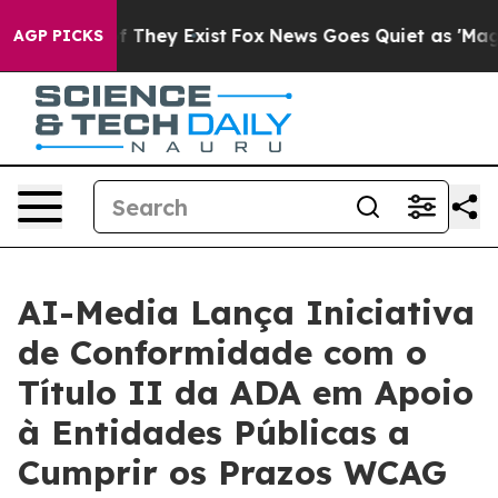
 no Proof They Exist
Fox News Goes Quiet as 'Maga Medi
AGP PICKS
AI-Media Lança Iniciativa
de Conformidade com o
Título II da ADA em Apoio
à Entidades Públicas a
Cumprir os Prazos WCAG