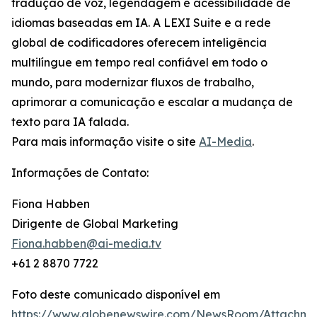
tradução de voz, legendagem e acessibilidade de
idiomas baseadas em IA. A LEXI Suite e a rede
global de codificadores oferecem inteligência
multilíngue em tempo real confiável em todo o
mundo, para modernizar fluxos de trabalho,
aprimorar a comunicação e escalar a mudança de
texto para IA falada.
Para mais informação visite o site
AI-Media
.
Informações de Contato:
Fiona Habben
Dirigente de Global Marketing
Fiona.habben@ai-media.tv
+61 2 8870 7722
Foto deste comunicado disponível em
https://www.globenewswire.com/NewsRoom/Attachme