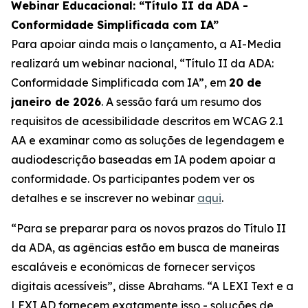
Webinar Educacional: “Título II da ADA -
Conformidade Simplificada com IA”
Para apoiar ainda mais o lançamento, a AI-Media
realizará um webinar nacional,
“Título II da ADA:
Conformidade Simplificada com IA”,
em
20 de
janeiro de 2026
. A sessão fará um resumo dos
requisitos de acessibilidade descritos em WCAG 2.1
AA e examinar como as soluções de legendagem e
audiodescrição baseadas em IA podem apoiar a
conformidade. Os participantes podem ver os
detalhes e se inscrever no webinar
aqui
.
“Para se preparar para os novos prazos do Título II
da ADA, as agências estão em busca de maneiras
escaláveis e econômicas de fornecer serviços
digitais acessíveis”, disse Abrahams. “A LEXI Text e a
LEXI AD fornecem exatamente isso - soluções de