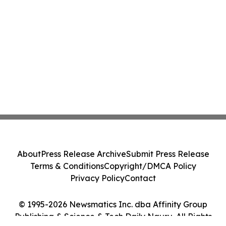
About
Press Release Archive
Submit Press Release
Terms & Conditions
Copyright/DMCA Policy
Privacy Policy
Contact
© 1995-2026 Newsmatics Inc. dba Affinity Group
Publishing & Science & Tech Daily Nauru. All Rights