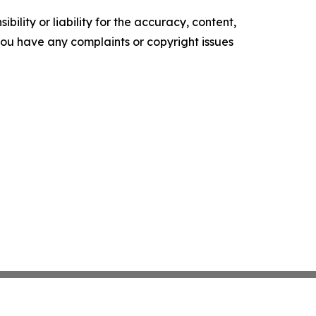
ility or liability for the accuracy, content,
f you have any complaints or copyright issues