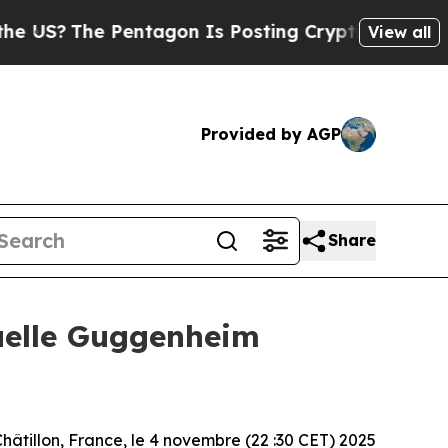
S?
The Pentagon Is Posting Cryptic Biblical Mess
View all
Provided by AGP
Share
nuelle Guggenheim
hâtillon, France, le 4 novembre (22 :30 CET) 2025