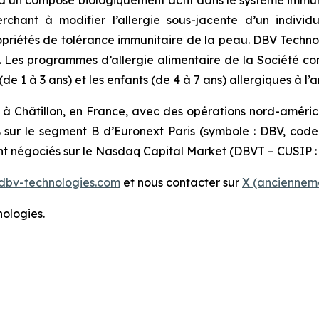
erchant à modifier l’allergie sous-jacente d’un indiv
 propriétés de tolérance immunitaire de la peau. DBV Techn
s. Les programmes d’allergie alimentaire de la Société c
 1 à 3 ans) et les enfants (de 4 à 7 ans) allergiques à l’a
 à Châtillon, en France, avec des opérations nord-améri
s sur le segment B d’Euronext Paris (symbole : DBV, cod
ont négociés sur le Nasdaq Capital Market (DBVT – CUSIP :
dbv-technologies.com
et nous contacter sur
X (ancienneme
ologies.