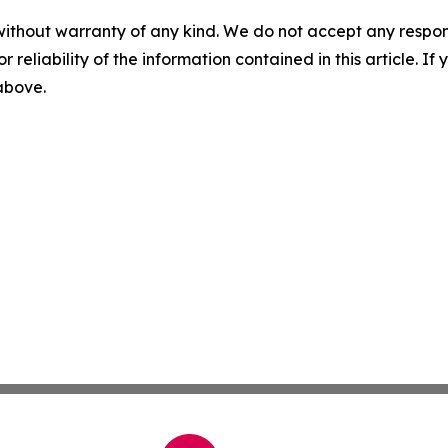
without warranty of any kind. We do not accept any responsib
r reliability of the information contained in this article. I
 above.