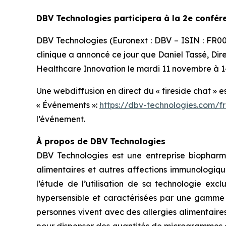
DBV Technologies participera à la 2e confé
DBV Technologies (Euronext : DBV – ISIN : FR
clinique a annoncé ce jour que Daniel Tassé, Dir
Healthcare Innovation le mardi 11 novembre à 14
Une webdiffusion en direct du « fireside chat » e
« Événements »:
https://dbv-technologies.com/f
l’événement.
À propos de DBV Technologies
DBV Technologies est une entreprise biopharm
alimentaires et autres affections immunologiqu
l’étude de l’utilisation de sa technologie exc
hypersensible et caractérisées par une gamme d
personnes vivent avec des allergies alimentaire
pour dispenser des quantités de microgrammes d