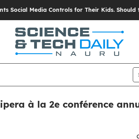
cial Media Controls for Their Kids. Should the U
ipera à la 2e conférence an
C